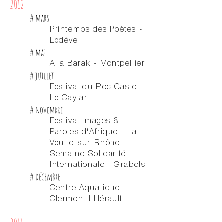
2012
# mars
Printemps des Poètes -
Lodève
# mai
A la Barak - Montpellier
# juillet
Festival du Roc Castel -
Le Caylar
# novembre
Festival Images &
Paroles d'Afrique - La
Voulte-sur-Rhône
Semaine Solidarité
Internationale - Grabels
# décembre
Centre Aquatique -
Clermont l'Hérault