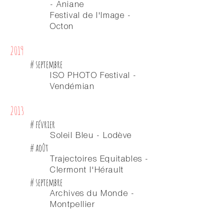
- Aniane
Festival de l'Image -
Octon
2019
# septembre
ISO PHOTO Festival -
Vendémian
2013
# février
Soleil Bleu - Lodève
# août
Trajectoires Equitables -
Clermont l'Hérault
# septembre
Archives du Monde -
Montpellier