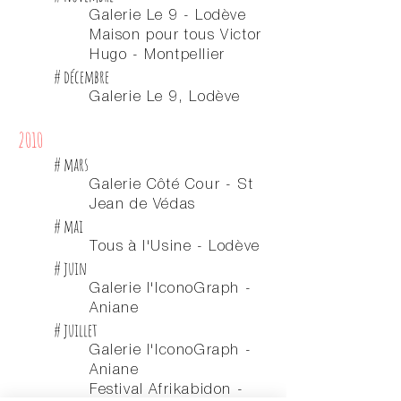
Galerie Le 9 - Lodève
Maison pour tous Victor
Hugo - Montpellier
# décembre
Galerie Le 9, Lodève
2010
# mars
Galerie Côté Cour - St
Jean de Védas
# mai
Tous à l'Usine - Lodève
# juin
Galerie l'IconoGraph -
Aniane
# juillet
Galerie l'IconoGraph -
Aniane
Festival Afrikabidon -