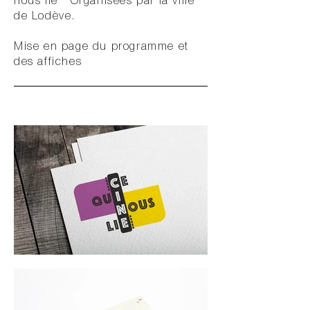
nous lie " Organisées par la ville
de Lodève.
Mise en page du programme et
des affiches