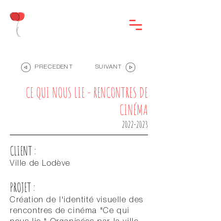
PRÉCÉDENT
SUIVANT
CE QUI NOUS LIE - RENCONTRES DE
CINÉMA
2022-2023
CLIENT :
Ville de Lodève
PROJET :
Création de l'identité visuelle des
rencontres de cinéma "Ce qui